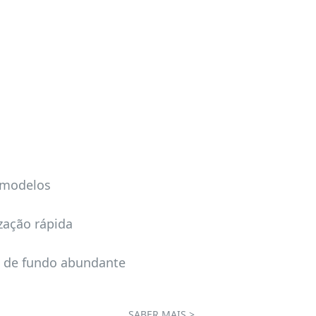
 modelos
zação rápida
 de fundo abundante
SABER MAIS >