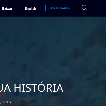
TENTE AGORA
Baixar
English
UA HISTÓRIA
mundo