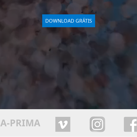
DOWNLOAD GRÁTIS
RA-PRIMA