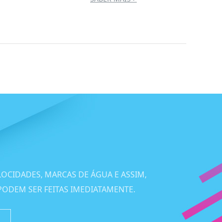
LOCIDADES, MARCAS DE ÁGUA E ASSIM,
PODEM SER FEITAS IMEDIATAMENTE.