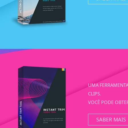
UMA FERRAMENTA 
CLIPS.
VOCÊ PODE OBTE
SABER MAIS