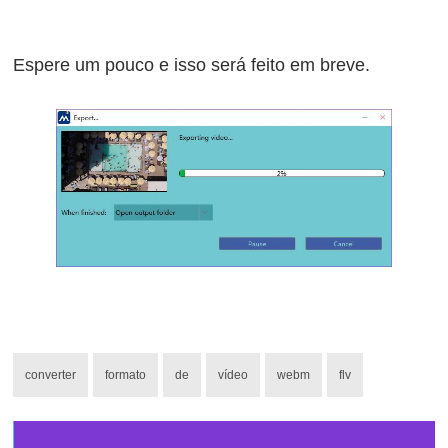
Espere um pouco e isso será feito em breve.
converter
formato
de
vídeo
webm
flv