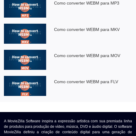
Como converter WEBM para MP3
Como converter WEBM para MKV
Como converter WEBM para MOV
Como converter WEBM para FLV
A MovieZilla Software inspira a expressão artística com sua premiada linha
de produtos para produção de vídeo, música, DVD e áudio digital. O software
MovieZilla definiu a criação de conteúdo digital para uma geração de