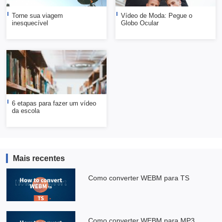
Torne sua viagem
Vídeo de Moda: Pegue o
inesquecível
Globo Ocular
6 etapas para fazer um vídeo
da escola
Mais recentes
Como converter WEBM para TS
Como converter WEBM para MP3