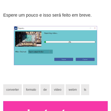
Espere um pouco e isso será feito em breve.
converter
formato
de
vídeo
webm
ts