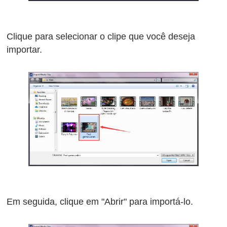
Clique para selecionar o clipe que você deseja
importar.
Em seguida, clique em "Abrir" para importá-lo.