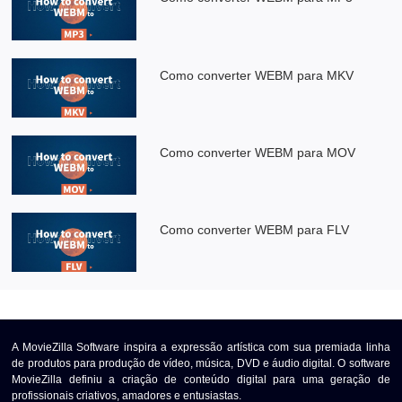
Como converter WEBM para MKV
Como converter WEBM para MOV
Como converter WEBM para FLV
A MovieZilla Software inspira a expressão artística com sua premiada linha
de produtos para produção de vídeo, música, DVD e áudio digital. O software
MovieZilla definiu a criação de conteúdo digital para uma geração de
profissionais criativos, amadores e entusiastas.