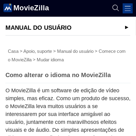
MovieZilla
MANUAL DO USUÁRIO
Casa
>
Apoio, suporte
>
Manual do usuário
>
Comece com
o MovieZilla
>
Mudar idioma
Como alterar o idioma no MovieZilla
O MovieZilla é um software de edição de vídeo
simples, mas eficaz. Como um produto de sucesso,
o MovieZilla leva muitos usuários a se
interessarem por sua interface amigável ao
usuário, juntamente com maravilhosos efeitos
visuais e de áudio. De simples apresentações de