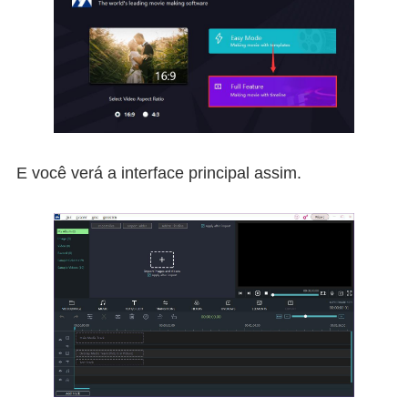
E você verá a interface principal assim.