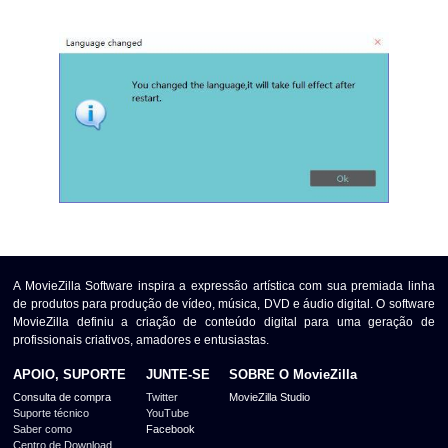
A MovieZilla Software inspira a expressão artística com sua premiada linha
de produtos para produção de vídeo, música, DVD e áudio digital. O software
MovieZilla definiu a criação de conteúdo digital para uma geração de
profissionais criativos, amadores e entusiastas.
APOIO, SUPORTE
JUNTE-SE
SOBRE O MovieZilla
Consulta de compra
Twitter
MovieZilla Studio
Suporte técnico
YouTube
Saber como
Facebook
Centro de Download