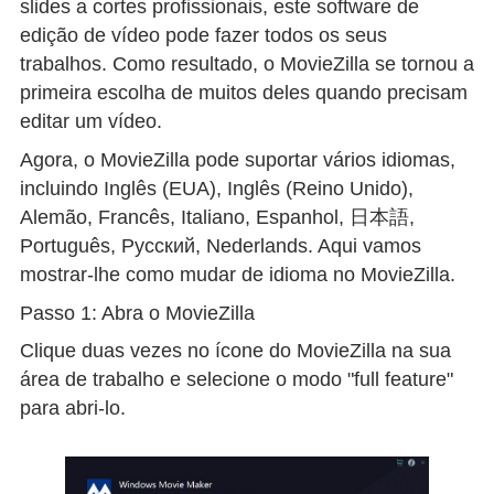
slides a cortes profissionais, este software de
edição de vídeo pode fazer todos os seus
trabalhos. Como resultado, o MovieZilla se tornou a
primeira escolha de muitos deles quando precisam
editar um vídeo.
Agora, o MovieZilla pode suportar vários idiomas,
incluindo Inglês (EUA), Inglês (Reino Unido),
Alemão, Francês, Italiano, Espanhol, 日本語,
Português, Pусский, Nederlands. Aqui vamos
mostrar-lhe como mudar de idioma no MovieZilla.
Passo 1: Abra o MovieZilla
Clique duas vezes no ícone do MovieZilla na sua
área de trabalho e selecione o modo "full feature"
para abri-lo.