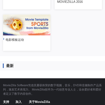
MOVIEZILLA 2016
电影模板运动
最新
MovieZilla Software凭借其屡获殊荣的数字视频，音乐，DVD和音频制作产品系
列，激发艺术表现力。 MovieZilla软件为一代创意专业人士，业余爱好者和爱好
者定义了数字内容创作。
支持
加入
关于MovieZilla