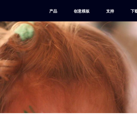
产品
创意模板
支持
下