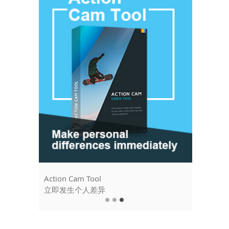
Action Cam Tool
MovieZil
立即发生个人差异
快速，轻