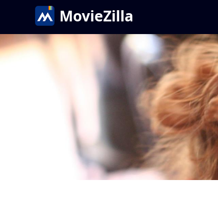
MovieZilla