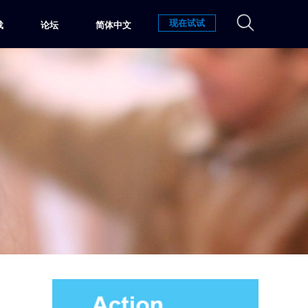
现在试试
载
论坛
简体中文