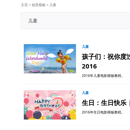
主页
>
创意模板
>
儿童
儿童
儿童
孩子们：祝你度过一
2016
2016年儿童电影模板教程。
儿童
生日：生日快乐 | M
Action Cam Tool
MovieZill
立即发生个人差异
快速，轻
2016年生日电影模板教程。