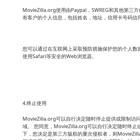
MovieZilla.org使用由Paypal，SWREG
有客户的个人信息，包括姓名，地址，信用卡号码信
您可以通过在互联网上采取预防措施保护您的个人数
使用Safari等安全的Web浏览器。
4.终止使用
MovieZilla.org可以自行决定随时停止提供或
域。 您同意，MovieZilla.org可以自行决定
下，您决定是第三方版权的屡次侵权者，则MovieZil