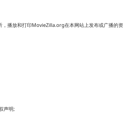
和打印MovieZilla.org在本网站上发布或广播的资
权声明;