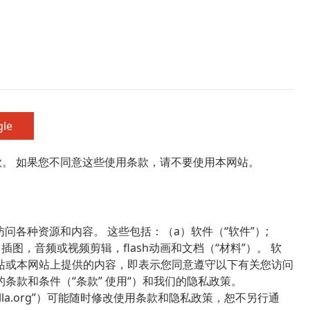
gle
使用条款。 如果您不同意这些使用条款，请不要使用本网站。
可以访问各种资源和内容。 这些包括：（a）软件（“软件”）;
图，音频或视频剪辑，flash动画和文档（“材料”）。 软
网站或本网站上提供的内容，即表示您同意遵守以下有关您访问
条款和条件（“条款” 使用“）和我们的隐私政策。
Action Cam Tool
或“MovieZilla.org”）可能随时修改使用条款和隐私政策，恕不另行通
立即发生个人差异