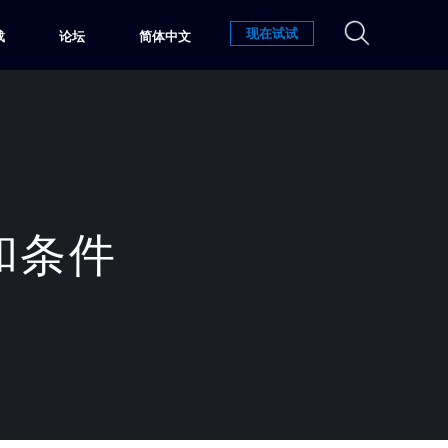
现在试试
载
论坛
简体中文
款和条件