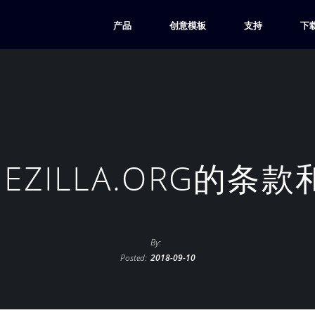
产品
创意模板
支持
下
IEZILLA.ORG的条
By:
Posted:
2018-09-10