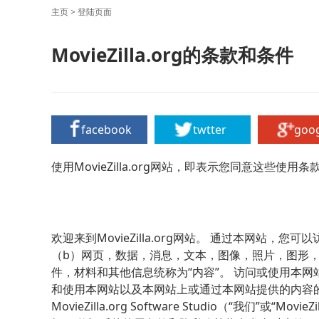
主页
>
登陆页面
MovieZilla.org的条款和条件
facebook
twtter
goo
使用MovieZilla.org网站，即表示您同意这些
欢迎来到MovieZilla.org网站。 通过本网站，您
（b）网页，数据，消息，文本，图像，照片，图形，插
件，材料和其他信息统称为“内容”。 访问或使用本
和使用本网站以及本网站上或通过本网站提供的内容的
MovieZilla.org Software Studio（“我们”