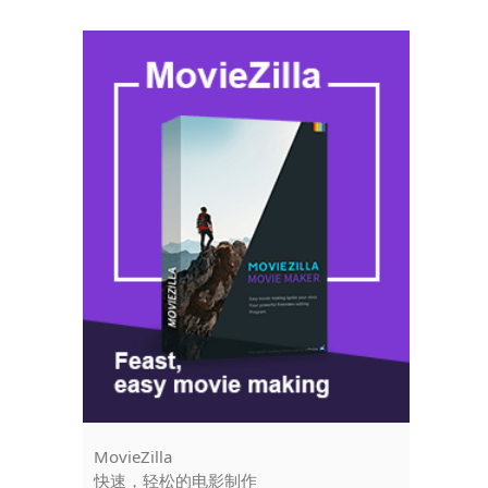
MovieZilla
Instant T
快速，轻松的电影制作
轻松修剪