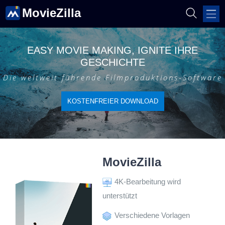
MovieZilla
EASY MOVIE MAKING, IGNITE IHRE
GESCHICHTE
Die weltweit führende Filmproduktions-Software
KOSTENFREIER DOWNLOAD
MovieZilla
4K-Bearbeitung wird
unterstützt
Verschiedene Vorlagen