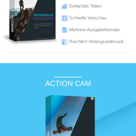
Einfaches Teilen
Schnelle Vorschau
Mehrere Ausgabeformate
Reichlich Hintergrundmusik
ACTION CAM