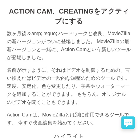
ACTION CAM、CREATINGをアクティ
ブにする
数ヶ月後＆amp; rsquo; ハードワークと改良、MovieZilla
の新バージョンがついに登場しました。 MovieZillaの最
新バージョンと一緒に、Action Camという新しいツール
が登場しました。
名前が示すように、それはビデオを制御するための、言
い換えればビデオの一般的な調整のためのツールです。
速度、安定化、色を変更したり、字幕やウォーターマー
クを追加することができます。 もちろん、オリジナル
のビデオを聞くこともできます。
Action Camは、MovieZillaとは別に使用できるツールで
す。 今すぐ映画編集を始めてください。
ハイライト