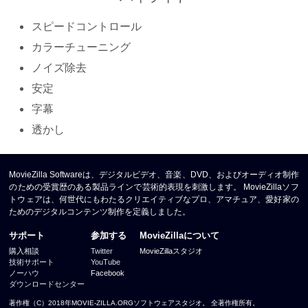
スピードコントロール
カラーチューニング
ノイズ除去
安定
字幕
透かし
MovieZilla Softwareは、デジタルビデオ、音楽、DVD、およびオーディオ制作
のための受賞歴のある製品ラインで芸術的表現を刺激します。 MovieZillaソフ
トウェアは、何世代にもわたるクリエイティブなプロ、アマチュア、愛好家の
ためのデジタルコンテンツ制作を定義しました。
サポート
参加する
MovieZillaについて
購入相談
Twitter
MovieZillaスタジオ
技術サポート
YouTube
ノーハウ
Facebook
ダウンロードセンター
著作権（C）2018年MOVIE-ZILLA.ORGソフトウェアスタジオ。 全著作権所有。