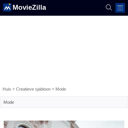
MovieZilla
Huis
>
Creatieve sjabloon
>
Mode
Mode