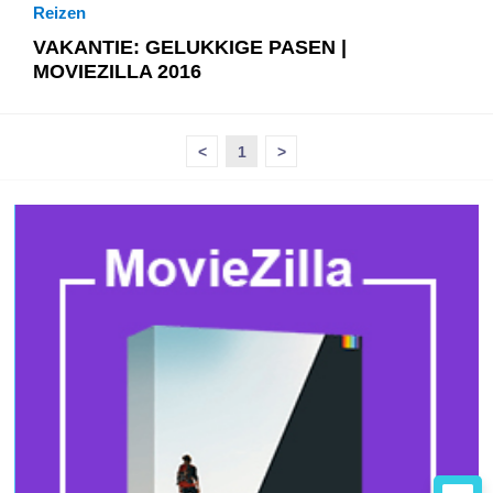
Reizen
VAKANTIE: GELUKKIGE PASEN |
MOVIEZILLA 2016
<
1
>