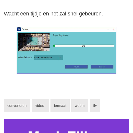
Wacht een tijdje en het zal snel gebeuren.
converteren
video-
formaat
webm
flv