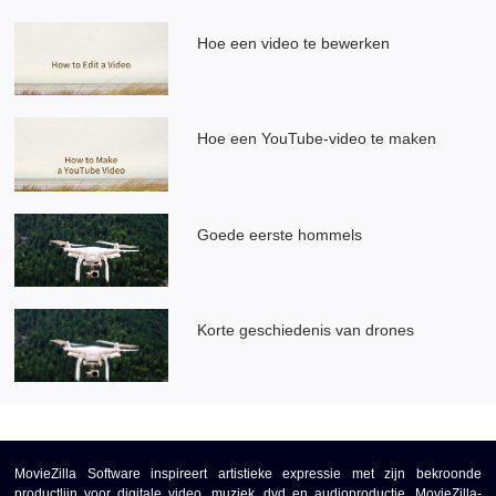
Hoe een video te bewerken
Hoe een YouTube-video te maken
Goede eerste hommels
Korte geschiedenis van drones
MovieZilla Software inspireert artistieke expressie met zijn bekroonde
productlijn voor digitale video, muziek, dvd en audioproductie. MovieZilla-